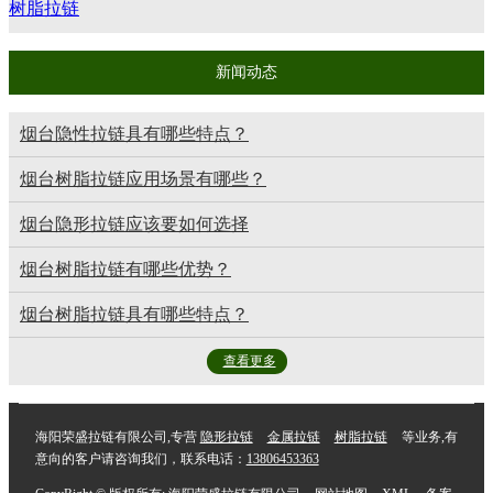
树脂拉链
新闻动态
烟台隐性拉链具有哪些特点？
烟台树脂拉链应用场景有哪些？
烟台隐形拉链应该要如何选择
烟台树脂拉链有哪些优势？
烟台树脂拉链具有哪些特点？
查看更多
海阳荣盛拉链有限公司,专营
隐形拉链
金属拉链
树脂拉链
等业务,有
意向的客户请咨询我们，联系电话：
13806453363