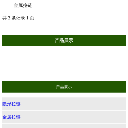
金属拉链
共 3 条记录 1 页
产品展示
隐形拉链
金属拉链
树脂拉链
产品展示
隐形拉链
金属拉链