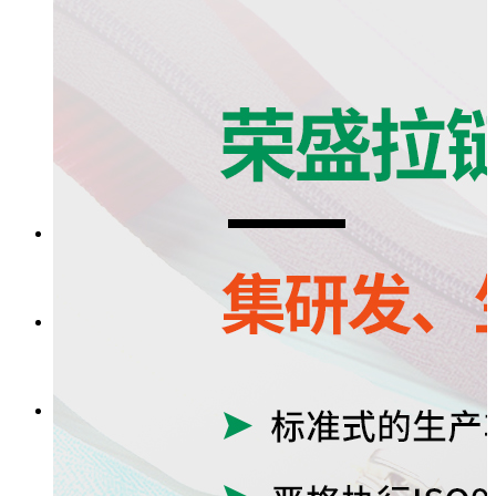
金属拉链
隐形拉链
新闻动态
图库展示
留言反馈