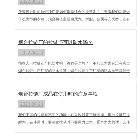
2022-06-20
限公司，主营烟台拉链批发等业务，如果你有相关的需要，可以随时
服装设计时的拉链我们要如何选购适合的拉链呢？主要看我们需要做
联系我们！
什么类型的衣服，烟台拉链主要由尼龙、树脂、金属等几大类，还有
一些特殊类型的拉链。下面拉链厂家带大家一起来具体了解一下吧。
随着人类社会、经济、科技的发展，拉链从金属材料发展到非金属材
料，从单一品种单一功能发展到多品种多规格综合功能，从结构简单
烟台拉链厂的拉链还可以防水吗？
发展到如今精美多彩，经历了漫长的演变过程。下面来详细介绍一下
2022-06-20
不同材质拉链的特点和选择吧。
很多人问拉链还可以防水吗，答案是当然了，不知道大家有没有听过
烟台拉链生产厂家的防水拉链，烟台拉链生产厂家的防水拉链是属于
尼龙拉链，是尼龙拉链中的一种，在雨水季节可以起到很好的防水功
能，和耐低温功能，防水拉链重要的就是防水效果和顺滑性能，防水
拉链可以应用在羽绒服，滑雪服，雨衣，帐篷等等。 海阳市荣盛拉链
烟台拉链厂成品在使用时的注意事项
有限公司生产的防水拉链，质量有保证，我们有全自动的生产线，和
2022-06-20
优异的技术人员，不断创新的理念，如果您有拉链批发的需求，欢迎
我们不同的拉链有不同的功能，在采购时要正确选择，烟台拉链厂提
您前来参观订购。
醒您，在使用时，要注意拉动时不要用力过大，受力太大的话，会使
拉链牙齿脱落，拉动时如果出现阻卡的情况，要将拉头像后退一定的
距离在拉拉梁，当开合不顺利使，定期用普通蜡烛涂抹指链条的表