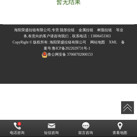
暂无结果
海阳荣盛拉链有限公司,专营
隐形拉链
金属拉链
树脂拉链
等业
务,有意向的客户请咨询我们，联系电话：
13806453363
CopyRight © 版权所有:
海阳荣盛拉链有限公司
网站地图
XML
备
案号:
鲁ICP备2022029731号-1
鲁公网安备
37068702000153
电话咨询
短信咨询
留言咨询
查看地图