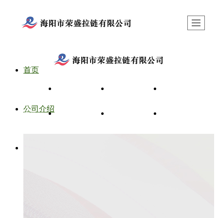
海阳荣盛拉链有限公司
首页
首页
公司介绍
拉链种类
新闻动态
公司介绍
图库展示
留言反馈
联系我们
LBS
拉链种类
树脂拉链